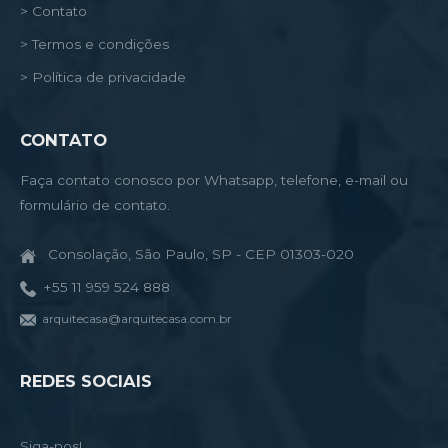
> Contato
> Termos e condições
> Política de privacidade
CONTATO
Faça contato conosco por Whatsapp, telefone, e-mail ou
formulário de contato.
Consolação, São Paulo, SP - CEP 01303-020
+55 11 959 524 888
arquitecasa@arquitecasa.com.br
REDES SOCIAIS
Siga-nos!