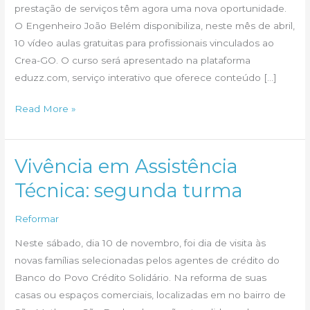
prestação de serviços têm agora uma nova oportunidade.
O Engenheiro João Belém disponibiliza, neste mês de abril,
10 vídeo aulas gratuitas para profissionais vinculados ao
Crea-GO. O curso será apresentado na plataforma
eduzz.com, serviço interativo que oferece conteúdo […]
Aprenda
Read More »
a
elaborar
contratos
Vivência em Assistência
de
Técnica: segunda turma
prestação
de
Reformar
serviços
Neste sábado, dia 10 de novembro, foi dia de visita às
novas famílias selecionadas pelos agentes de crédito do
Banco do Povo Crédito Solidário. Na reforma de suas
casas ou espaços comerciais, localizadas em no bairro de