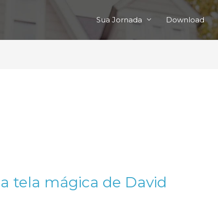
Sua Jornada
Download
a tela mágica de David