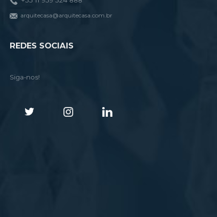
+55 11 959 524 888
arquitecasa@arquitecasa.com.br
REDES SOCIAIS
Siga-nos!