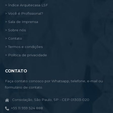
> Índice Arquitecasa LSF
> Você é Profissional?
> Sala de Imprensa
> Sobre nós
> Contato
> Termos e condições
> Política de privacidade
CONTATO
Faça contato conosco por Whatsapp, telefone, e-mail ou
formulário de contato.
Consolação, São Paulo, SP - CEP 01303-020
+55 11 959 524 888