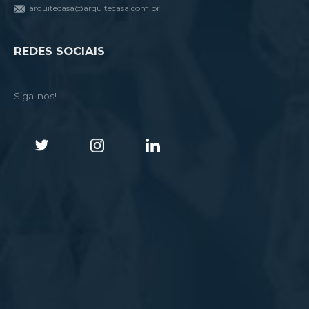
arquitecasa@arquitecasa.com.br
REDES SOCIAIS
Siga-nos!