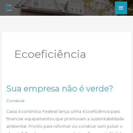
Ir
Men
para
princ
o
conteúdo
Ecoeficiência
Sua empresa não é verde?
Construir
Caixa Econômica Federal lança Linha Ecoeficiência para
financiar equipamentos que promovam a sustentabilidade
ambiental. Pronto para reformar ou construir sem poluir o