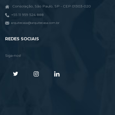
Consolação, São Paulo, SP - CEP 01303-020
+55 11 959 524 888
arquitecasa@arquitecasa.com.br
REDES SOCIAIS
Siga-nos!