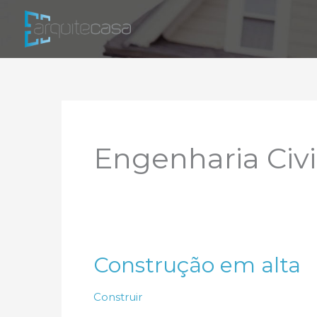
Ir
para
o
conteúdo
Engenharia Civi
Construção em alta
Construir