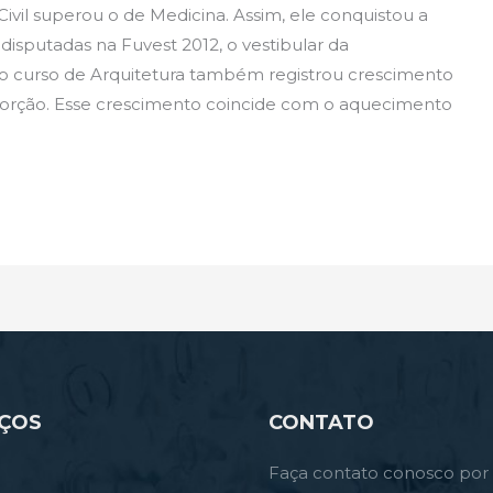
Civil superou o de Medicina. Assim, ele conquistou a
disputadas na Fuvest 2012, o vestibular da
lo curso de Arquitetura também registrou crescimento
rção. Esse crescimento coincide com o aquecimento
IÇOS
CONTATO
Faça contato conosco por