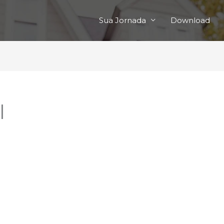
Sua Jornada
Download
l