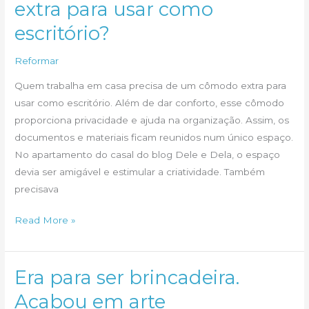
extra para usar como
escritório?
Reformar
Quem trabalha em casa precisa de um cômodo extra para
usar como escritório. Além de dar conforto, esse cômodo
proporciona privacidade e ajuda na organização. Assim, os
documentos e materiais ficam reunidos num único espaço.
No apartamento do casal do blog Dele e Dela, o espaço
devia ser amigável e estimular a criatividade. Também
precisava
Precisando
Read More »
de
um
cômodo
Era para ser brincadeira.
extra
Acabou em arte
para