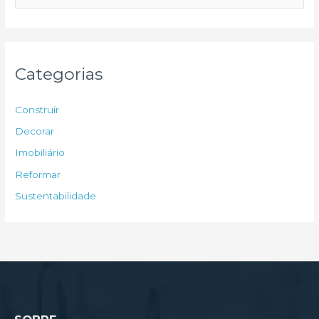
e
s
q
u
Categorias
i
s
Construir
a
Decorar
r
Imobiliário
p
Reformar
o
Sustentabilidade
r
: