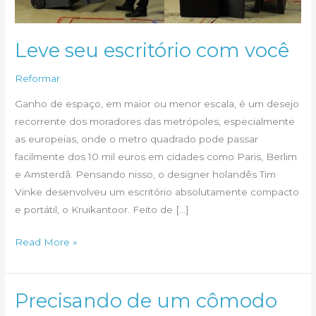
Leve seu escritório com você
Reformar
Ganho de espaço, em maior ou menor escala, é um desejo
recorrente dos moradores das metrópoles, especialmente
as europeias, onde o metro quadrado pode passar
facilmente dos 10 mil euros em cidades como Paris, Berlim
e Amsterdã. Pensando nisso, o designer holandês Tim
Vinke desenvolveu um escritório absolutamente compacto
e portátil, o Kruikantoor. Feito de […]
Leve
Read More »
seu
escritório
com
Precisando de um cômodo
você