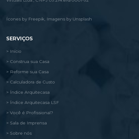
Virtuais Ltda., CNPJ 09.214.816/0001-92
Ícones by Freepik, Imagens by Unsplash
SERVIÇOS
> Início
> Construa sua Casa
> Reforme sua Casa
> Calculadora de Custo
> Índice Arquitecasa
> Índice Arquitecasa LSF
> Você é Profissional?
> Sala de Imprensa
> Sobre nós