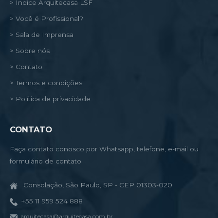
> Índice Arquitecasa LSF
> Você é Profissional?
> Sala de Imprensa
> Sobre nós
> Contato
> Termos e condições
> Política de privacidade
CONTATO
Faça contato conosco por Whatsapp, telefone, e-mail ou
formulário de contato.
Consolação, São Paulo, SP - CEP 01303-020
+55 11 959 524 888
arquitecasa@arquitecasa.com.br