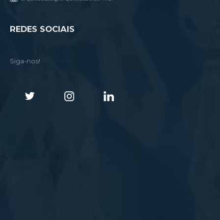
REDES SOCIAIS
Siga-nos!