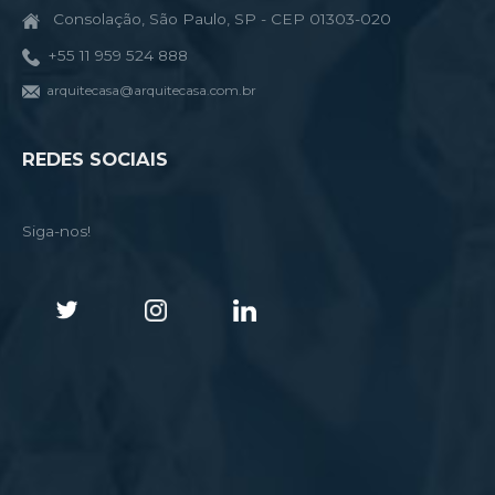
Consolação, São Paulo, SP - CEP 01303-020
+55 11 959 524 888
arquitecasa@arquitecasa.com.br
REDES SOCIAIS
Siga-nos!