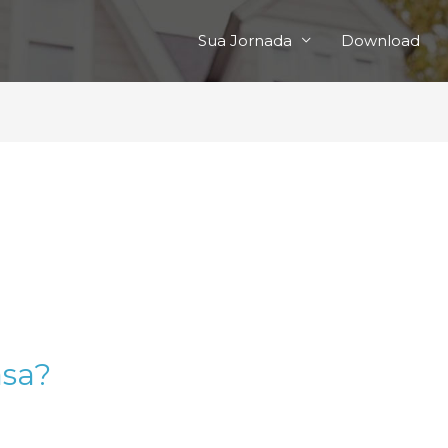
Sua Jornada
Download
asa?