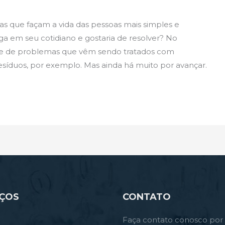
ras que façam a vida das pessoas mais simples e
a em seu cotidiano e gostaria de resolver? No
e de problemas que vêm sendo tratados com
esíduos, por exemplo. Mas ainda há muito por avançar.
IÇOS
CONTATO
Faça contato conosco por