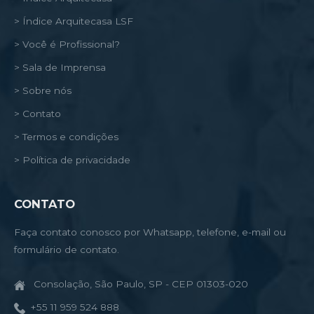
> Índice Arquitecasa LSF
> Você é Profissional?
> Sala de Imprensa
> Sobre nós
> Contato
> Termos e condições
> Política de privacidade
CONTATO
Faça contato conosco por Whatsapp, telefone, e-mail ou
formulário de contato.
Consolação, São Paulo, SP - CEP 01303-020
+55 11 959 524 888