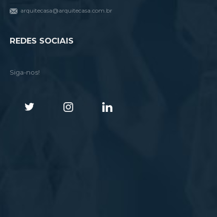
arquitecasa@arquitecasa.com.br
REDES SOCIAIS
Siga-nos!