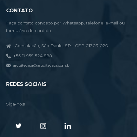
CONTATO
Faça contato conosco por Whatsapp, telefone, e-mail ou
formulário de contato.
Consolação, São Paulo, SP - CEP 01303-020
+55 11 959 524 888
arquitecasa@arquitecasa.com.br
REDES SOCIAIS
Siga-nos!