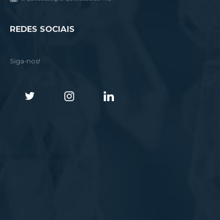
REDES SOCIAIS
Siga-nos!