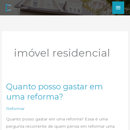
Ir
Men
para
princ
o
conteúdo
imóvel residencial
Quanto posso gastar em
uma reforma?
Reformar
Quanto posso gastar em uma reforma? Essa é uma
pergunta recorrente de quem pensa em reformar uma