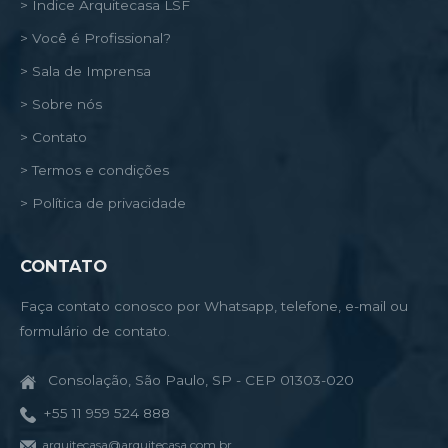
> Índice Arquitecasa LSF
> Você é Profissional?
> Sala de Imprensa
> Sobre nós
> Contato
> Termos e condições
> Política de privacidade
CONTATO
Faça contato conosco por Whatsapp, telefone, e-mail ou
formulário de contato.
Consolação, São Paulo, SP - CEP 01303-020
+55 11 959 524 888
arquitecasa@arquitecasa.com.br