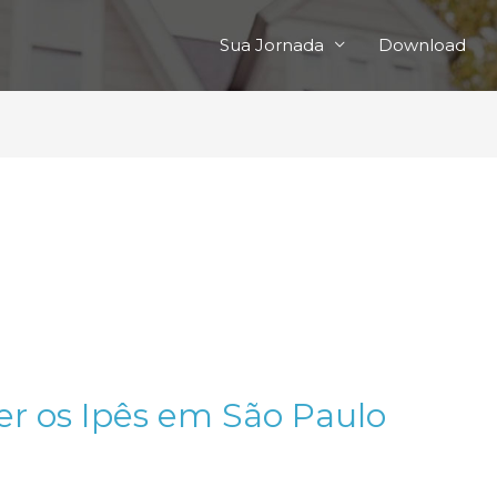
Sua Jornada
Download
er os Ipês em São Paulo