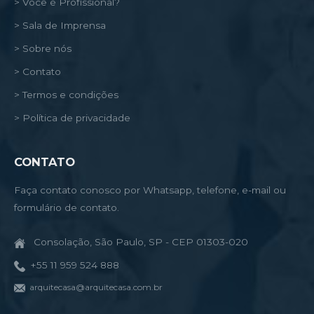
> Você é Profissional?
> Sala de Imprensa
> Sobre nós
> Contato
> Termos e condições
> Política de privacidade
CONTATO
Faça contato conosco por Whatsapp, telefone, e-mail ou
formulário de contato.
Consolação, São Paulo, SP - CEP 01303-020
+55 11 959 524 888
arquitecasa@arquitecasa.com.br