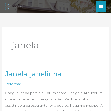
Ir
Men
para
princ
o
conteúdo
janela
Janela, janelinha
Reformar
Cheguei cedo para a o Fórum sobre Design e Arquitetura
que aconteceu em março em São Paulo e acabei
assistindo à palestra anterior à que eu havia me inscrito. A