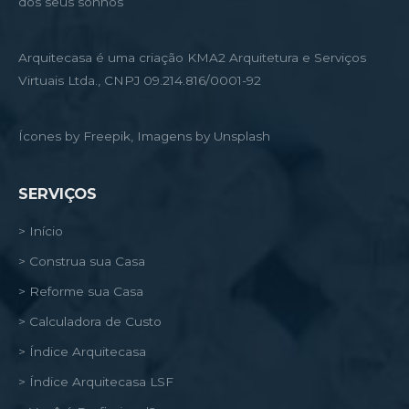
dos seus sonhos
Arquitecasa é uma criação KMA2 Arquitetura e Serviços
Virtuais Ltda., CNPJ 09.214.816/0001-92
Ícones by Freepik, Imagens by Unsplash
SERVIÇOS
> Início
> Construa sua Casa
> Reforme sua Casa
> Calculadora de Custo
> Índice Arquitecasa
> Índice Arquitecasa LSF