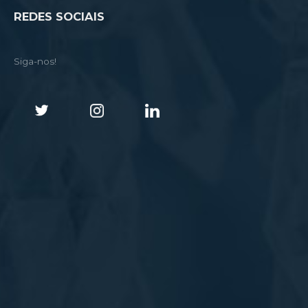
REDES SOCIAIS
Siga-nos!