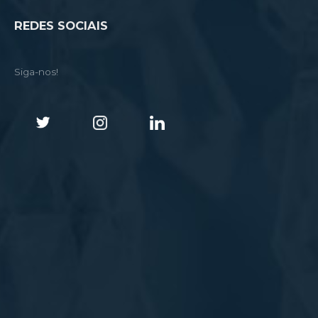
REDES SOCIAIS
Siga-nos!