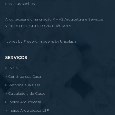
dos seus sonhos
Arquitecasa é uma criação KMA2 Arquitetura e Serviços
Virtuais Ltda., CNPJ 09.214.816/0001-92
Ícones by Freepik, Imagens by Unsplash
SERVIÇOS
> Início
> Construa sua Casa
> Reforme sua Casa
> Calculadora de Custo
> Índice Arquitecasa
> Índice Arquitecasa LSF