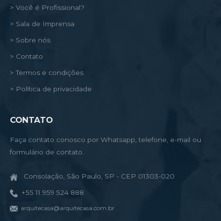
> Você é Profissional?
> Sala de Imprensa
> Sobre nós
> Contato
> Termos e condições
> Política de privacidade
CONTATO
Faça contato conosco por Whatsapp, telefone, e-mail ou
formulário de contato.
Consolação, São Paulo, SP - CEP 01303-020
+55 11 959 524 888
arquitecasa@arquitecasa.com.br