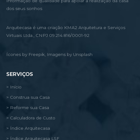
Informação de qualidade para apoiar a realização da casa
dos seus sonhos
Arquitecasa é uma criação KMA2 Arquitetura e Serviços
Virtuais Ltda., CNPJ 09.214.816/0001-92
Ícones by Freepik, Imagens by Unsplash
SERVIÇOS
> Início
> Construa sua Casa
> Reforme sua Casa
> Calculadora de Custo
> Índice Arquitecasa
> Índice Arquitecasa LSF