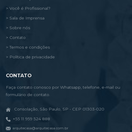
> Você é Profissional?
> Sala de Imprensa
> Sobre nós
> Contato
> Termos e condições
> Política de privacidade
CONTATO
Faça contato conosco por Whatsapp, telefone, e-mail ou
formulário de contato.
Consolação, São Paulo, SP - CEP 01303-020
+55 11 959 524 888
arquitecasa@arquitecasa.com.br