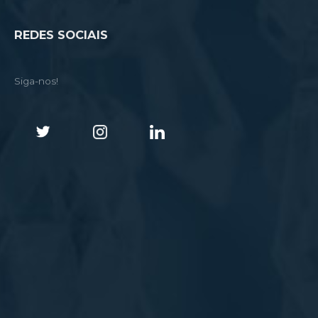
REDES SOCIAIS
Siga-nos!