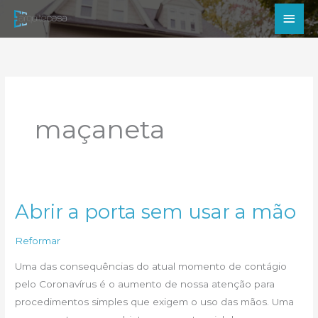
Ir
Men
para
princ
o
conteúdo
maçaneta
Abrir a porta sem usar a mão
Reformar
Uma das consequências do atual momento de contágio
pelo Coronavírus é o aumento de nossa atenção para
procedimentos simples que exigem o uso das mãos. Uma