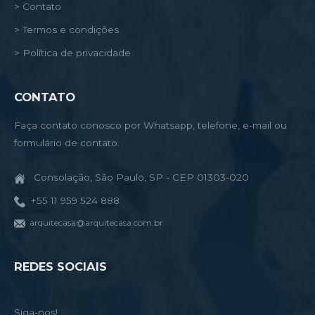
> Contato
> Termos e condições
> Política de privacidade
CONTATO
Faça contato conosco por Whatsapp, telefone, e-mail ou
formulário de contato.
Consolação, São Paulo, SP - CEP 01303-020
+55 11 959 524 888
arquitecasa@arquitecasa.com.br
REDES SOCIAIS
Siga-nos!