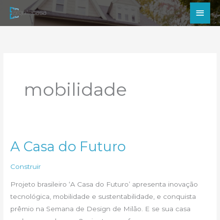
Ir
Men
para
princ
o
conteúdo
mobilidade
A Casa do Futuro
Construir
Projeto brasileiro ‘A Casa do Futuro’ apresenta inovação
tecnológica, mobilidade e sustentabilidade, e conquista
prêmio na Semana de Design de Milão. E se sua casa