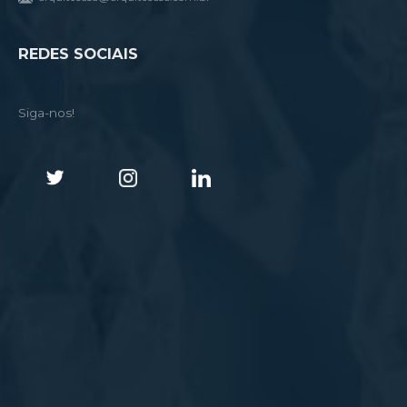
REDES SOCIAIS
Siga-nos!