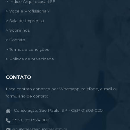
> Índice Arquitecasa LSF
> Você é Profissional?
> Sala de Imprensa
> Sobre nós
> Contato
> Termos e condições
> Política de privacidade
CONTATO
Faça contato conosco por Whatsapp, telefone, e-mail ou
formulário de contato.
Consolação, São Paulo, SP - CEP 01303-020
+55 11 959 524 888
arquitecasa@arquitecasa.com.br