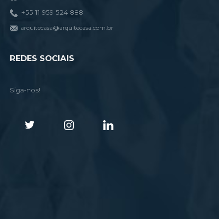
+55 11 959 524 888
arquitecasa@arquitecasa.com.br
REDES SOCIAIS
Siga-nos!