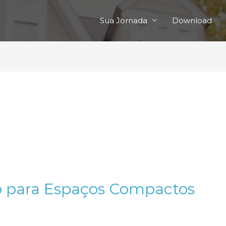
Sua Jornada
Download
o para Espaços Compactos