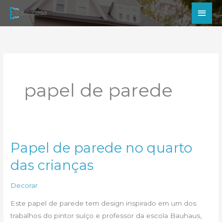
Ir
Men
para
princ
o
conteúdo
papel de parede
Papel de parede no quarto
das crianças
Decorar
Este papel de parede tem design inspirado em um dos
trabalhos do pintor suíço e professor da escola Bauhaus,