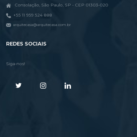
Consolação, São Paulo, SP - CEP 01303-020
+55 11 959 524 888
arquitecasa@arquitecasa.com.br
REDES SOCIAIS
Siga-nos!