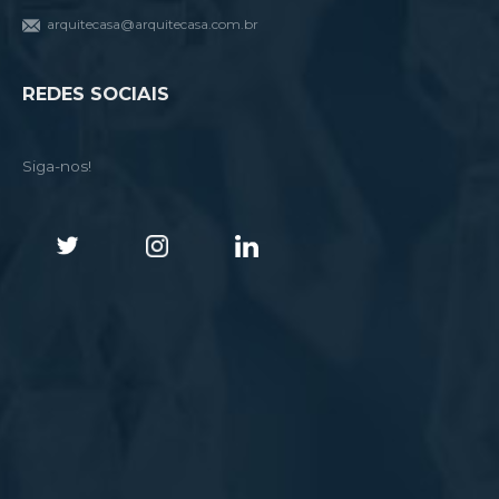
arquitecasa@arquitecasa.com.br
REDES SOCIAIS
Siga-nos!