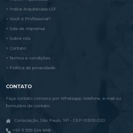
> Índice Arquitecasa LSF
> Você é Profissional?
> Sala de Imprensa
> Sobre nós
> Contato
> Termos e condições
> Política de privacidade
CONTATO
Faça contato conosco por Whatsapp, telefone, e-mail ou
formulário de contato.
Consolação, São Paulo, SP - CEP 01303-020
+55 11 959 524 888