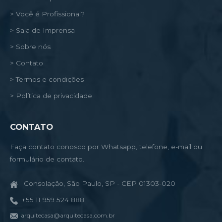
> Você é Profissional?
> Sala de Imprensa
> Sobre nós
> Contato
> Termos e condições
> Política de privacidade
CONTATO
Faça contato conosco por Whatsapp, telefone, e-mail ou
formulário de contato.
Consolação, São Paulo, SP - CEP 01303-020
+55 11 959 524 888
arquitecasa@arquitecasa.com.br