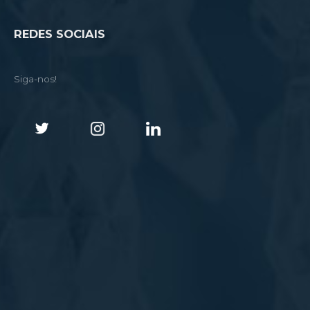
REDES SOCIAIS
Siga-nos!