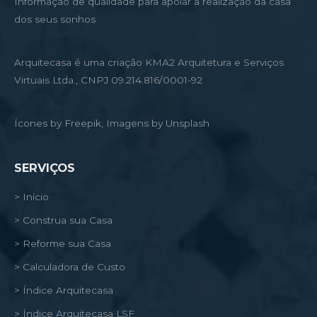
Informação de qualidade para apoiar a realização da casa
dos seus sonhos
Arquitecasa é uma criação KMA2 Arquitetura e Serviços
Virtuais Ltda., CNPJ 09.214.816/0001-92
Ícones by Freepik, Imagens by Unsplash
SERVIÇOS
> Início
> Construa sua Casa
> Reforme sua Casa
> Calculadora de Custo
> Índice Arquitecasa
> Índice Arquitecasa LSF