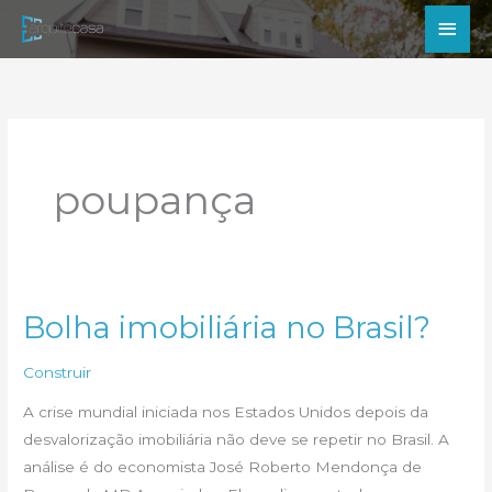
Ir
Men
para
princ
o
conteúdo
poupança
Bolha imobiliária no Brasil?
Construir
A crise mundial iniciada nos Estados Unidos depois da
desvalorização imobiliária não deve se repetir no Brasil. A
análise é do economista José Roberto Mendonça de