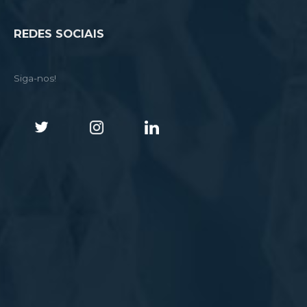
REDES SOCIAIS
Siga-nos!