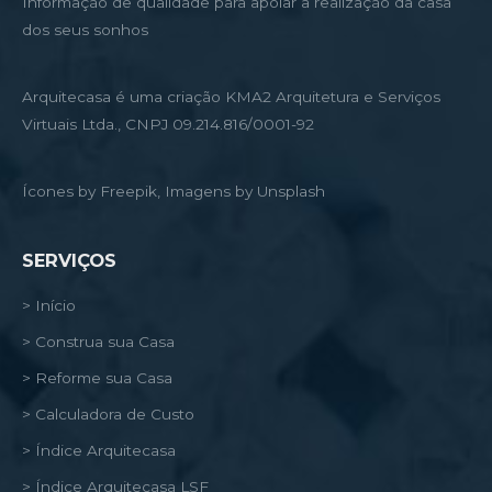
Informação de qualidade para apoiar a realização da casa
dos seus sonhos
Arquitecasa é uma criação KMA2 Arquitetura e Serviços
Virtuais Ltda., CNPJ 09.214.816/0001-92
Ícones by Freepik, Imagens by Unsplash
SERVIÇOS
> Início
> Construa sua Casa
> Reforme sua Casa
> Calculadora de Custo
> Índice Arquitecasa
> Índice Arquitecasa LSF