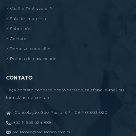
> Você é Profissional?
> Sala de Imprensa
> Sobre nós
> Contato
> Termos e condições
> Política de privacidade
CONTATO
Faça contato conosco por Whatsapp, telefone, e-mail ou
formulário de contato.
Consolação, São Paulo, SP - CEP 01303-020
+55 11 959 524 888
arquitecasa@arquitecasa.com.br