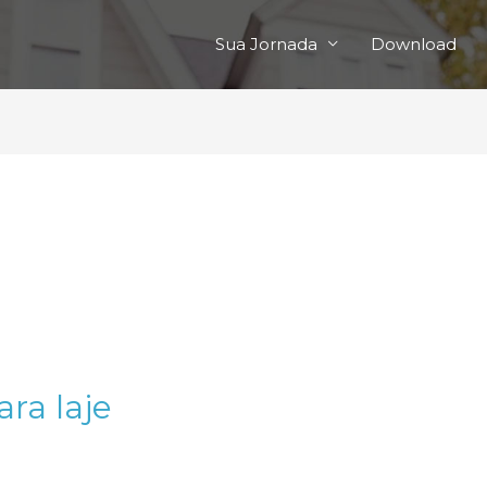
Sua Jornada
Download
ra laje