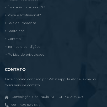
> Índice Arquitecasa LSF
> Você é Profissional?
> Sala de Imprensa
> Sobre nós
> Contato
> Termos e condições
> Política de privacidade
CONTATO
Faça contato conosco por Whatsapp, telefone, e-mail ou
formulário de contato.
Consolação, São Paulo, SP - CEP 01303-020
+55 11 959 524 888