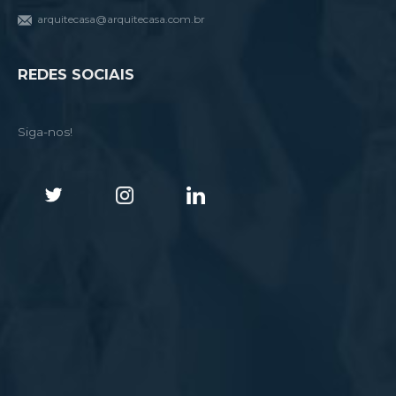
arquitecasa@arquitecasa.com.br
REDES SOCIAIS
Siga-nos!