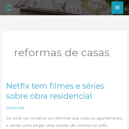
Ir
Men
para
princ
o
conteúdo
reformas de casas
Netflx tem filmes e séries
sobre obra residencial
Reformar
Se você vai construir ou reformar sua casa ou apartamento,
e ainda curte pegar uma sessão de cinema no sofá,