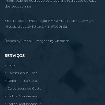
Informação de qualidade para apoiar a realização da casa
dos seus sonhos
Arquitecasa é uma criação KMA2 Arquitetura e Serviços
Virtuais Ltda., CNPJ 09.214.816/0001-92
Ícones by Freepik, Imagens by Unsplash
SERVIÇOS
> Início
> Construa sua Casa
> Reforme sua Casa
> Calculadora de Custo
> Índice Arquitecasa
> Índice Arquitecasa LSF