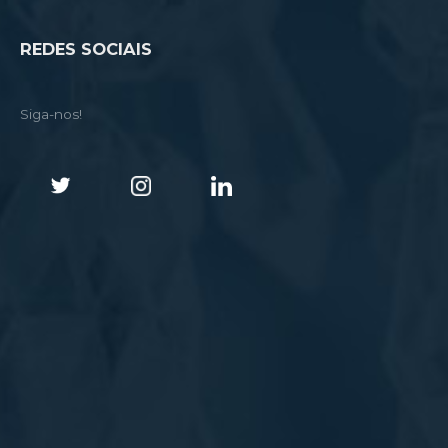
REDES SOCIAIS
Siga-nos!