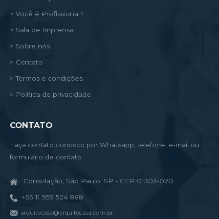
> Você é Profissional?
> Sala de Imprensa
> Sobre nós
> Contato
> Termos e condições
> Política de privacidade
CONTATO
Faça contato conosco por Whatsapp, telefone, e-mail ou
formulário de contato.
Consolação, São Paulo, SP - CEP 01303-020
+55 11 959 524 888
arquitecasa@arquitecasa.com.br