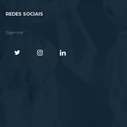
REDES SOCIAIS
Siga-nos!