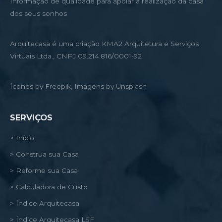
Informação de qualidade para apoiar a realização da casa
dos seus sonhos
Arquitecasa é uma criação KMA2 Arquitetura e Serviços
Virtuais Ltda., CNPJ 09.214.816/0001-92
Ícones by Freepik, Imagens by Unsplash
SERVIÇOS
> Início
> Construa sua Casa
> Reforme sua Casa
> Calculadora de Custo
> Índice Arquitecasa
> Índice Arquitecasa LSF