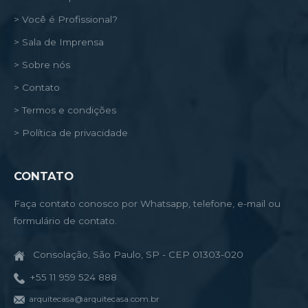
> Você é Profissional?
> Sala de Imprensa
> Sobre nós
> Contato
> Termos e condições
> Política de privacidade
CONTATO
Faça contato conosco por Whatsapp, telefone, e-mail ou
formulário de contato.
Consolação, São Paulo, SP - CEP 01303-020
+55 11 959 524 888
arquitecasa@arquitecasa.com.br