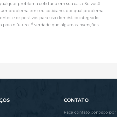
 qualquer problema cotidiano em sua casa. Se você
lquer problema em seu cotidiano, por qual problema
entes e dispositivos para uso doméstico integrados
 para o futuro. É verdade que algumas invenções
IÇOS
CONTATO
Faça contato conosco por