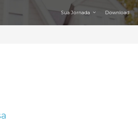
Sua Jornada
Download
sa