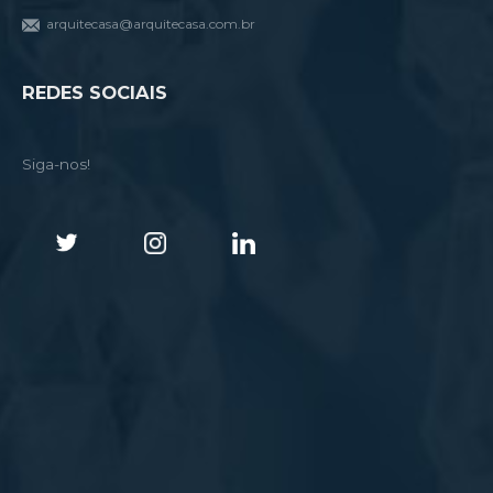
arquitecasa@arquitecasa.com.br
REDES SOCIAIS
Siga-nos!