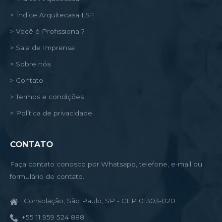
> Índice Arquitecasa LSF
> Você é Profissional?
> Sala de Imprensa
> Sobre nós
> Contato
> Termos e condições
> Política de privacidade
CONTATO
Faça contato conosco por Whatsapp, telefone, e-mail ou
formulário de contato.
Consolação, São Paulo, SP - CEP 01303-020
+55 11 959 524 888