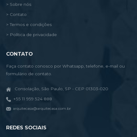
> Sobre nós
> Contato
> Termos e condições
> Política de privacidade
CONTATO
Faça contato conosco por Whatsapp, telefone, e-mail ou
formulário de contato.
Consolação, São Paulo, SP - CEP 01303-020
+55 11 959 524 888
arquitecasa@arquitecasa.com.br
REDES SOCIAIS