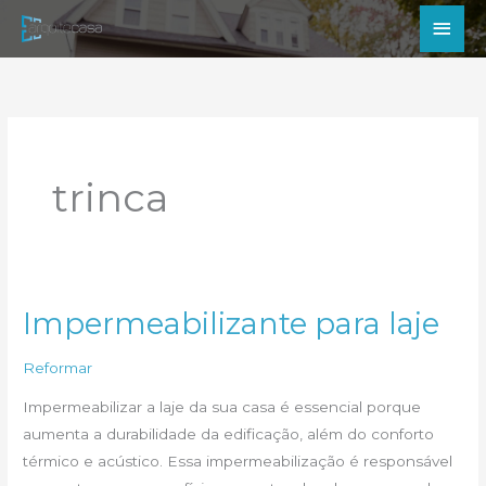
Ir
Men
para
princ
o
conteúdo
trinca
Impermeabilizante para laje
Reformar
Impermeabilizar a laje da sua casa é essencial porque
aumenta a durabilidade da edificação, além do conforto
térmico e acústico. Essa impermeabilização é responsável