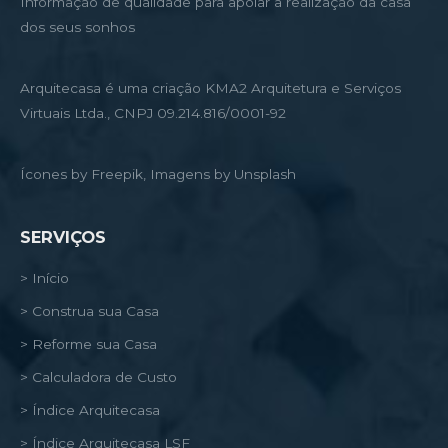
Informação de qualidade para apoiar a realização da casa
dos seus sonhos
Arquitecasa é uma criação KMA2 Arquitetura e Serviços
Virtuais Ltda., CNPJ 09.214.816/0001-92
Ícones by Freepik, Imagens by Unsplash
SERVIÇOS
> Início
> Construa sua Casa
> Reforme sua Casa
> Calculadora de Custo
> Índice Arquitecasa
> Índice Arquitecasa LSF