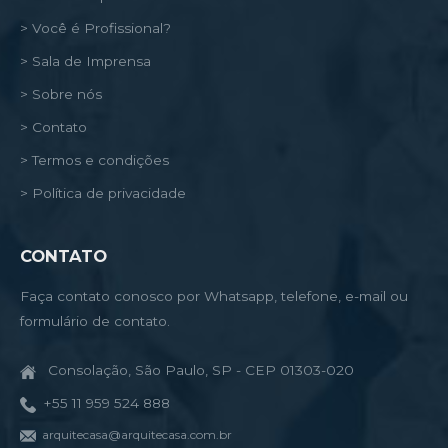
> Você é Profissional?
> Sala de Imprensa
> Sobre nós
> Contato
> Termos e condições
> Política de privacidade
CONTATO
Faça contato conosco por Whatsapp, telefone, e-mail ou
formulário de contato.
Consolação, São Paulo, SP - CEP 01303-020
+55 11 959 524 888
arquitecasa@arquitecasa.com.br