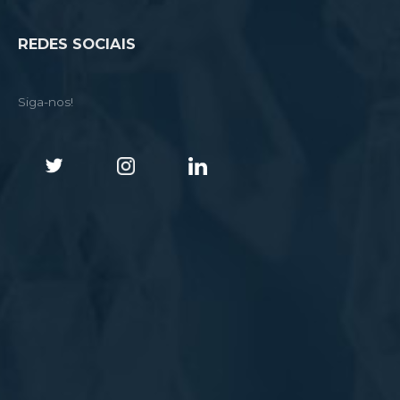
REDES SOCIAIS
Siga-nos!