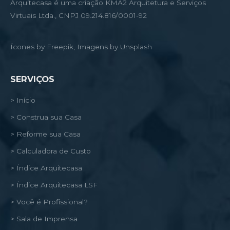
Arquitecasa é uma criação KMA2 Arquitetura e Serviços
Virtuais Ltda., CNPJ 09.214.816/0001-92
Ícones by Freepik, Imagens by Unsplash
SERVIÇOS
> Início
> Construa sua Casa
> Reforme sua Casa
> Calculadora de Custo
> Índice Arquitecasa
> Índice Arquitecasa LSF
> Você é Profissional?
> Sala de Imprensa