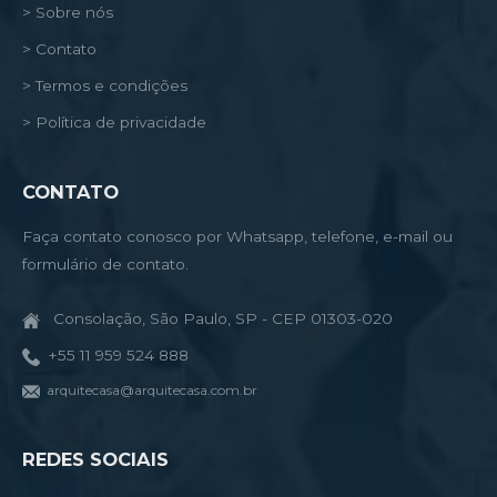
> Sobre nós
> Contato
> Termos e condições
> Política de privacidade
CONTATO
Faça contato conosco por Whatsapp, telefone, e-mail ou
formulário de contato.
Consolação, São Paulo, SP - CEP 01303-020
+55 11 959 524 888
arquitecasa@arquitecasa.com.br
REDES SOCIAIS