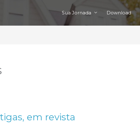
Sua Jornada
Download
s
tigas, em revista