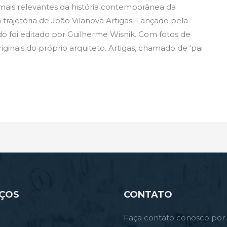
s mais relevantes da história contemporânea da
trajetória de João Vilanova Artigas. Lançado pela
do foi editado por Guilherme Wisnik. Com fotos de
ginais do próprio arquiteto. Artigas, chamado de ‘pai
IÇOS
CONTATO
Faça contato conosco por