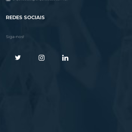
REDES SOCIAIS
Siga-nos!