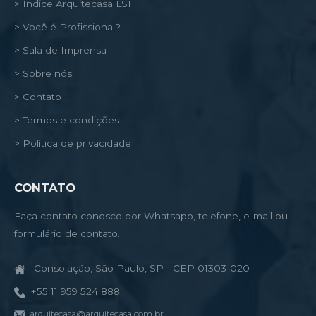
> Índice Arquitecasa LSF
> Você é Profissional?
> Sala de Imprensa
> Sobre nós
> Contato
> Termos e condições
> Política de privacidade
CONTATO
Faça contato conosco por Whatsapp, telefone, e-mail ou
formulário de contato.
Consolação, São Paulo, SP - CEP 01303-020
+55 11 959 524 888
arquitecasa@arquitecasa.com.br