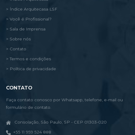
> Índice Arquitecasa LSF
> Você é Profissional?
> Sala de Imprensa
> Sobre nós
> Contato
> Termos e condições
> Política de privacidade
CONTATO
Faça contato conosco por Whatsapp, telefone, e-mail ou
formulário de contato.
Consolação, São Paulo, SP - CEP 01303-020
+55 11 959 524 888