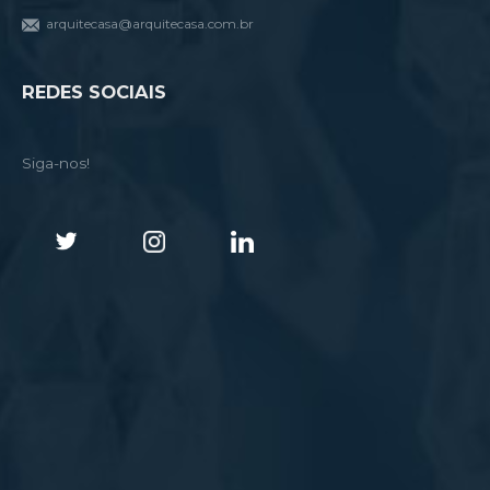
arquitecasa@arquitecasa.com.br
REDES SOCIAIS
Siga-nos!