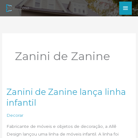
Ir
Men
para
princ
o
conteúdo
Zanini de Zanine
Zanini de Zanine lança linha
infantil
Decorar
Fabricante de móveis e objetos de decoração, a Allê
Design lançou uma linha de móveis infantil. A linha foi