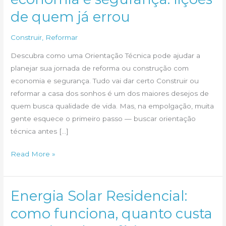
de quem já errou
Construir
,
Reformar
Descubra como uma Orientação Técnica pode ajudar a
planejar sua jornada de reforma ou construção com
economia e segurança. Tudo vai dar certo Construir ou
reformar a casa dos sonhos é um dos maiores desejos de
quem busca qualidade de vida. Mas, na empolgação, muita
gente esquece o primeiro passo — buscar orientação
técnica antes […]
Como
Read More »
fazer
obra
com
Energia Solar Residencial:
economia
como funciona, quanto custa
e