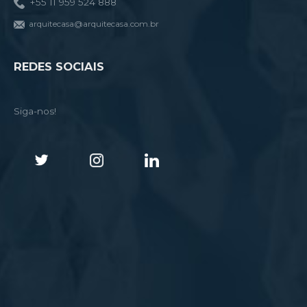
+55 11 959 524 888
arquitecasa@arquitecasa.com.br
REDES SOCIAIS
Siga-nos!