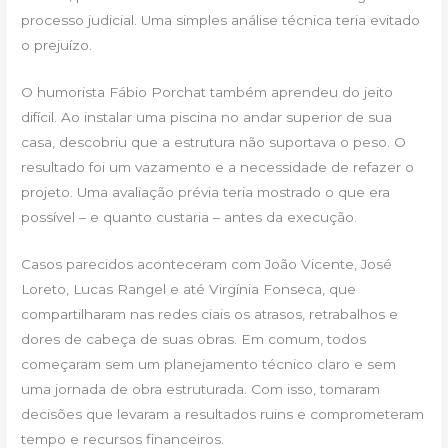
processo judicial. Uma simples análise técnica teria evitado
o prejuízo.
O humorista Fábio Porchat também aprendeu do jeito
difícil. Ao instalar uma piscina no andar superior de sua
casa, descobriu que a estrutura não suportava o peso. O
resultado foi um vazamento e a necessidade de refazer o
projeto. Uma avaliação prévia teria mostrado o que era
possível – e quanto custaria – antes da execução.
Casos parecidos aconteceram com João Vicente, José
Loreto, Lucas Rangel e até Virgínia Fonseca, que
compartilharam nas redes ciais os atrasos, retrabalhos e
dores de cabeça de suas obras. Em comum, todos
começaram sem um planejamento técnico claro e sem
uma jornada de obra estruturada. Com isso, tomaram
decisões que levaram a resultados ruins e comprometeram
tempo e recursos financeiros.