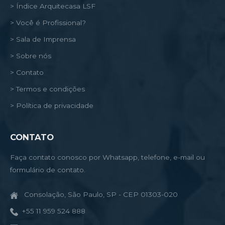
> Índice Arquitecasa LSF
> Você é Profissional?
> Sala de Imprensa
> Sobre nós
> Contato
> Termos e condições
> Política de privacidade
CONTATO
Faça contato conosco por Whatsapp, telefone, e-mail ou
formulário de contato.
Consolação, São Paulo, SP - CEP 01303-020
+55 11 959 524 888