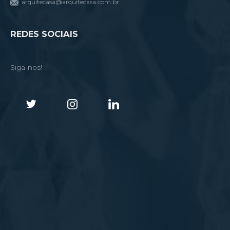
arquitecasa@arquitecasa.com.br
REDES SOCIAIS
Siga-nos!