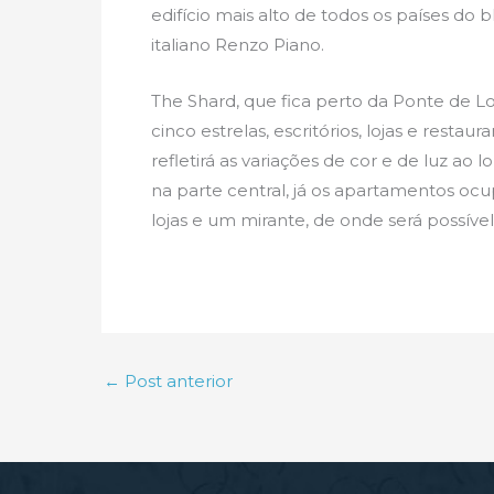
edifício mais alto de todos os países do 
italiano Renzo Piano.
The Shard, que fica perto da Ponte de Lo
cinco estrelas, escritórios, lojas e resta
refletirá as variações de cor e de luz ao l
na parte central, já os apartamentos ocu
lojas e um mirante, de onde será possível 
←
Post anterior