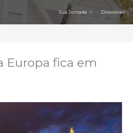
Sua Jornada
Download
a Europa fica em