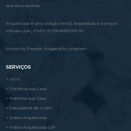
dos seus sonhos
Arquitecasa é uma criação KMA2 Arquitetura e Serviços
Virtuais Ltda., CNPJ 09.214.816/0001-92
Ícones by Freepik, Imagens by Unsplash
SERVIÇOS
> Início
> Construa sua Casa
> Reforme sua Casa
> Calculadora de Custo
> Índice Arquitecasa
> Índice Arquitecasa LSF