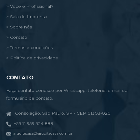
> Você é Profissional?
> Sala de Imprensa
> Sobre nós
> Contato
> Termos e condições
> Política de privacidade
CONTATO
Faça contato conosco por Whatsapp, telefone, e-mail ou
formulário de contato.
Consolação, São Paulo, SP - CEP 01303-020
+55 11 959 524 888
arquitecasa@arquitecasa.com.br