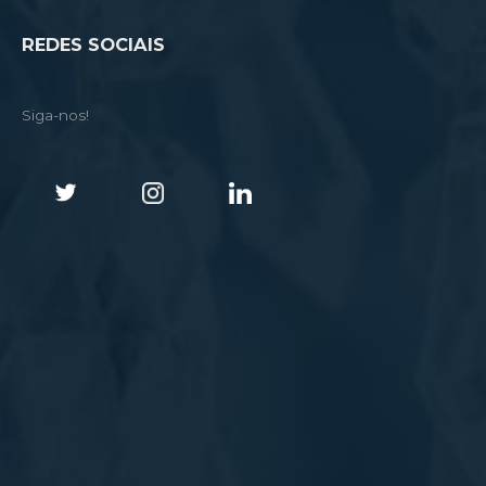
REDES SOCIAIS
Siga-nos!