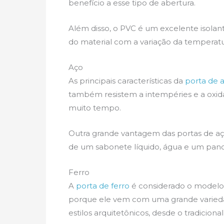
benefício a esse tipo de abertura.
Além disso, o PVC é um excelente isolan
do material com a variação da temperatu
Aço
As principais características da
porta de 
também resistem a intempéries e a oxid
muito tempo.
Outra grande vantagem das portas de aç
de um sabonete líquido, água e um pan
Ferro
A
porta de ferro
é considerado o modelo 
porque ele vem com uma grande varieda
estilos arquitetônicos, desde o tradicio