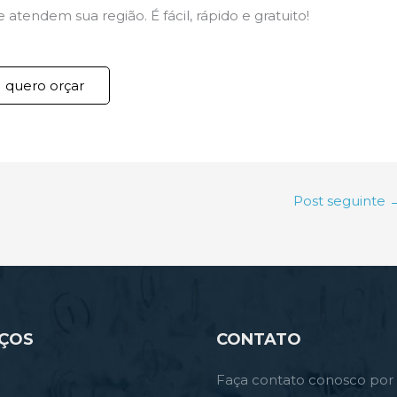
atendem sua região. É fácil, rápido e gratuito!
quero orçar
Post seguinte
IÇOS
CONTATO
Faça contato conosco por