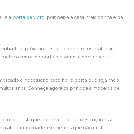
er é a
porta de vidro
, pois deixa a casa mais bonita e dá
entrada, o próximo passo é conhecer os materiais
 matéria prima da porta é essencial para garantir
mercado é necessário escolher a porta que seja mais
r muitos anos. Conheça agora os principais modelos de
ez mais destaque no mercado da construção. Isso
tem alta durabilidade, elementos que dão custo