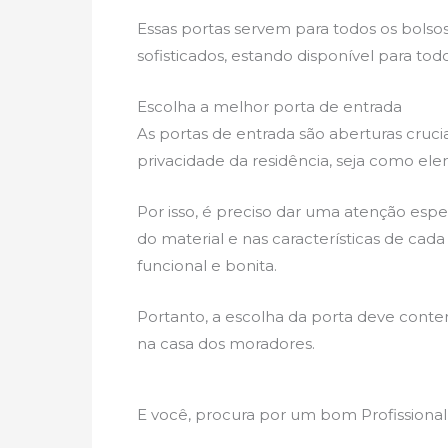
Essas portas servem para todos os bolso
sofisticados, estando disponível para todo
Escolha a melhor porta de entrada
As portas de entrada são aberturas crucia
privacidade da residência, seja como ele
Por isso, é preciso dar uma atenção espe
do material e nas características de cada 
funcional e bonita.
Portanto, a escolha da porta deve conter
na casa dos moradores.
E você, procura por um bom Profissional 