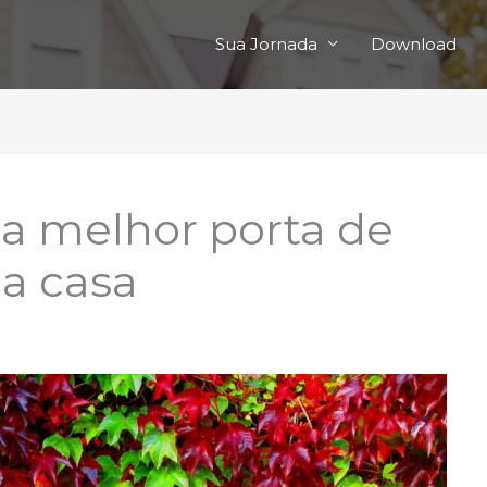
Sua Jornada
Download
a melhor porta de
ua casa