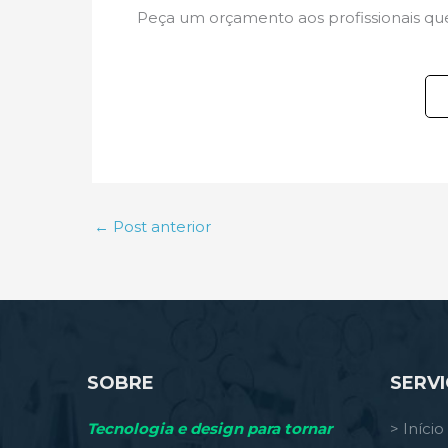
Peça um orçamento aos profissionais que 
←
Post anterior
SOBRE
SERV
Tecnologia e design para tornar
> Início