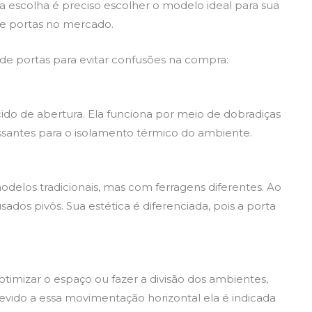
sa escolha é preciso escolher o modelo ideal para sua
de portas no mercado.
is de portas para evitar confusões na compra:
ido de abertura. Ela funciona por meio de dobradiças
essantes para o isolamento térmico do ambiente.
odelos tradicionais, mas com ferragens diferentes. Ao
sados pivôs. Sua estética é diferenciada, pois a porta
 otimizar o espaço ou fazer a divisão dos ambientes,
Devido a essa movimentação horizontal ela é indicada