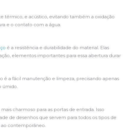
te térmico, e acústico, evitando também a oxidação
ra e o contato com a água.
aço
é a resistência e durabilidade do material. Elas
ação, elementos importantes para essa abertura durar
o é a fácil manutenção e limpeza, precisando apenas
o úmido.
mais charmoso para as portas de entrada. Isso
de de desenhos que servem para todos os tipos de
nal ao contemporâneo.