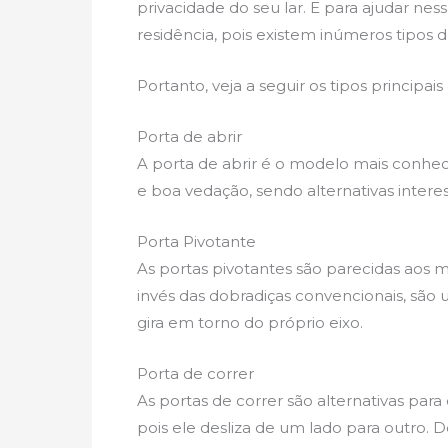
privacidade do seu lar. E para ajudar nes
residência, pois existem inúmeros tipos 
Portanto, veja a seguir os tipos principa
Porta de abrir
A porta de abrir é o modelo mais conhec
e boa vedação, sendo alternativas inter
Porta Pivotante
As portas pivotantes são parecidas aos m
invés das dobradiças convencionais, são u
gira em torno do próprio eixo.
Porta de correr
As portas de correr são alternativas para
pois ele desliza de um lado para outro. 