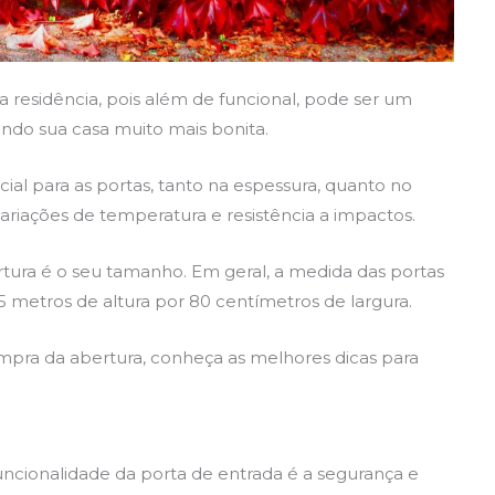
da residência, pois além de funcional, pode ser um
ndo sua casa muito mais bonita.
cial para as portas, tanto na espessura, quanto no
variações de temperatura e resistência a impactos.
ertura é o seu tamanho. Em geral, a medida das portas
,15 metros de altura por 80 centímetros de largura.
mpra da abertura, conheça as melhores dicas para
uncionalidade da porta de entrada é a segurança e