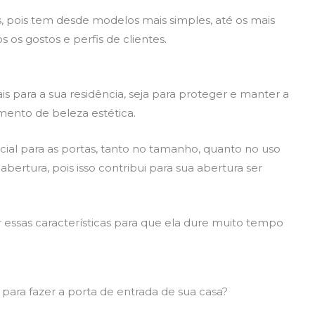
s, pois tem desde modelos mais simples, até os mais
s os gostos e perfis de clientes.
is para a sua residência, seja para proteger e manter a
mento de beleza estética.
cial para as portas, tanto no tamanho, quanto no uso
abertura, pois isso contribui para sua abertura ser
 essas características para que ela dure muito tempo
para fazer a porta de entrada de sua casa?