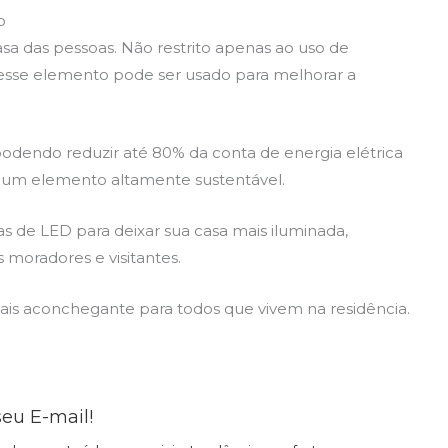
o
sa das pessoas. Não restrito apenas ao uso de
 esse elemento pode ser usado para melhorar a
odendo reduzir até 80% da conta de energia elétrica
um elemento altamente sustentável.
tas de LED para deixar sua casa mais iluminada,
 moradores e visitantes.
ais aconchegante para todos que vivem na residência.
eu E-mail!