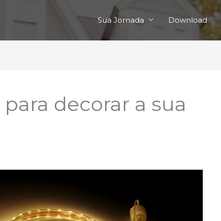
Sua Jornada
Download
para decorar a sua