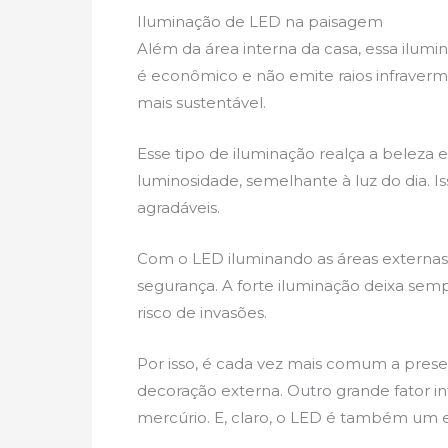
Iluminação de LED na paisagem
Além da área interna da casa, essa ilum
é econômico e não emite raios infraverme
mais sustentável.
Esse tipo de iluminação realça a beleza
luminosidade, semelhante à luz do dia. Is
agradáveis.
Com o LED iluminando as áreas externas
segurança. A forte iluminação deixa sem
risco de invasões.
Por isso, é cada vez mais comum a prese
decoração externa. Outro grande fator 
mercúrio. E, claro, o LED é também um 