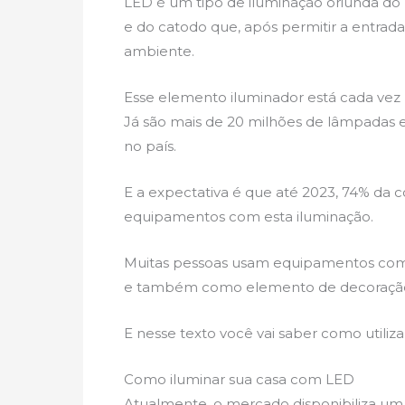
LED é um tipo de iluminação oriunda do 
e do catodo que, após permitir a entrada 
ambiente.
Esse elemento iluminador está cada vez 
Já são mais de 20 milhões de lâmpadas 
no país.
E a expectativa é que até 2023, 74% da 
equipamentos com esta iluminação.
Muitas pessoas usam equipamentos como 
e também como elemento de decoraçã
E nesse texto você vai saber como utiliza
Como iluminar sua casa com LED
Atualmente, o mercado disponibiliza u