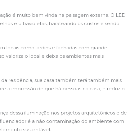
inação é muito bem vinda na paisagem externa. O LED
lhos e ultravioletas, barateando os custos e sendo
 em locais como jardins e fachadas com grande
so valoriza o local e deixa os ambientes mais
 da residência, sua casa também terá também mais
pre a impressão de que há pessoas na casa, e reduz o
nça dessa iluminação nos projetos arquitetônicos e de
influenciador é a não contaminação do ambiente com
elemento sustentável.