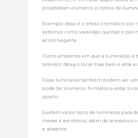
possibilitam inúmeros projetos de ilumi
Exemplo disso é o efeito cromático por 
externos como varandas, quintais e pisci
aconchegante.
Outro ambiente em que a iluminação é b
televisor deixa o local mais belo e atrai 
Essas luminárias também podem ser um 
pode ter inúmeros formatos e estar local
quarto.
Existem vários tipos de luminárias para d
mesas e escritórios, além de acessório
e atraente.