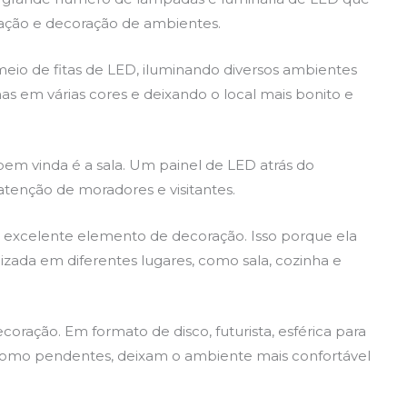
nação e decoração de ambientes.
meio de fitas de LED, iluminando diversos ambientes
nas em várias cores e deixando o local mais bonito e
em vinda é a sala. Um painel de LED atrás do
a atenção de moradores e visitantes.
excelente elemento de decoração. Isso porque ela
izada em diferentes lugares, como sala, cozinha e
ecoração. Em formato de disco, futurista, esférica para
s como pendentes, deixam o ambiente mais confortável