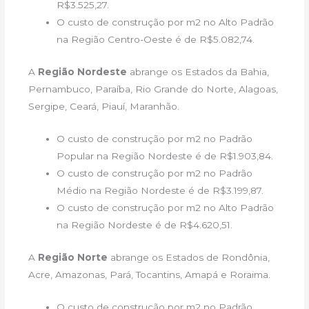
R$3.525,27.
O custo de construção por m2 no Alto Padrão
na Região Centro-Oeste é de R$5.082,74.
A
Região Nordeste
abrange os Estados da Bahia,
Pernambuco, Paraíba, Rio Grande do Norte, Alagoas,
Sergipe, Ceará, Piauí, Maranhão.
O custo de construção por m2 no Padrão
Popular na Região Nordeste é de R$1.903,84.
O custo de construção por m2 no Padrão
Médio na Região Nordeste é de R$3.199,87.
O custo de construção por m2 no Alto Padrão
na Região Nordeste é de R$4.620,51.
A
Região Norte
abrange os Estados de Rondônia,
Acre, Amazonas, Pará, Tocantins, Amapá e Roraima.
O custo de construção por m2 no Padrão