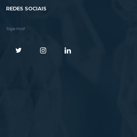
REDES SOCIAIS
Siga-nos!