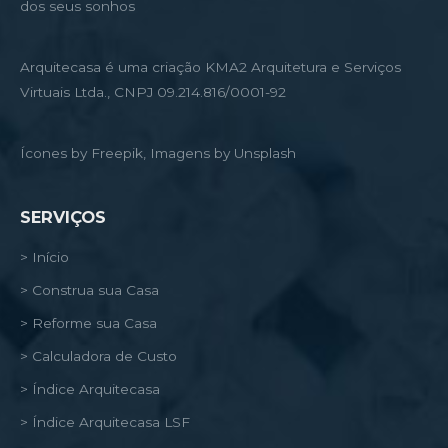
dos seus sonhos
Arquitecasa é uma criação KMA2 Arquitetura e Serviços
Virtuais Ltda., CNPJ 09.214.816/0001-92
Ícones by Freepik, Imagens by Unsplash
SERVIÇOS
> Início
> Construa sua Casa
> Reforme sua Casa
> Calculadora de Custo
> Índice Arquitecasa
> Índice Arquitecasa LSF