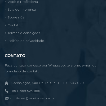
> Você é Profissional?
> Sala de Imprensa
> Sobre nós
> Contato
> Termos e condições
> Política de privacidade
CONTATO
Faça contato conosco por Whatsapp, telefone, e-mail ou
formulário de contato.
Consolação, São Paulo, SP - CEP 01303-020
+55 11 959 524 888
arquitecasa@arquitecasa.com.br