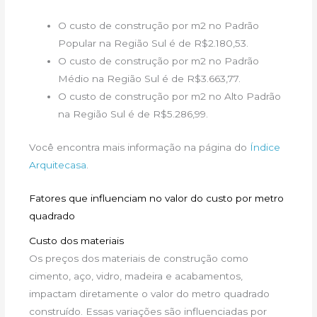
O custo de construção por m2 no Padrão
Popular na Região Sul é de R$2.180,53.
O custo de construção por m2 no Padrão
Médio na Região Sul é de R$3.663,77.
O custo de construção por m2 no Alto Padrão
na Região Sul é de R$5.286,99.
Você encontra mais informação na página do
Índice
Arquitecasa
.
Fatores que influenciam no valor do custo por metro
quadrado
Custo dos materiais
Os preços dos materiais de construção como
cimento, aço, vidro, madeira e acabamentos,
impactam diretamente o valor do metro quadrado
construído. Essas variações são influenciadas por