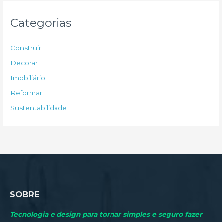
q
u
Categorias
i
s
Construir
a
Decorar
r
Imobiliário
p
Reformar
o
Sustentabilidade
r
:
SOBRE
Tecnologia e design para tornar simples e seguro fazer