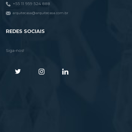
+55 11 959 524 888
arquitecasa@arquitecasa.com.br
REDES SOCIAIS
Siga-nos!