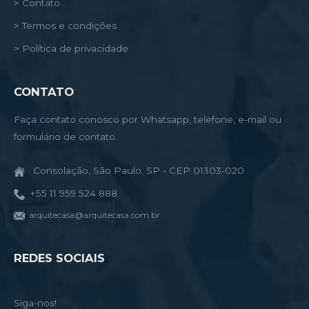
> Contato
> Termos e condições
> Política de privacidade
CONTATO
Faça contato conosco por Whatsapp, telefone, e-mail ou
formulário de contato.
Consolação, São Paulo, SP - CEP 01303-020
+55 11 959 524 888
arquitecasa@arquitecasa.com.br
REDES SOCIAIS
Siga-nos!