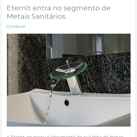
Eternit entra no segmento de
Metais Sanitários
Construir
A Eternit anunciou o lançamento de sua linha de metais