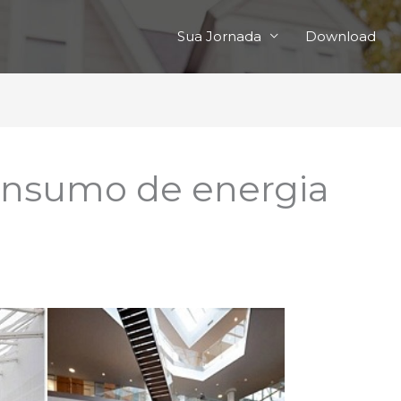
Sua Jornada
Download
nsumo de energia