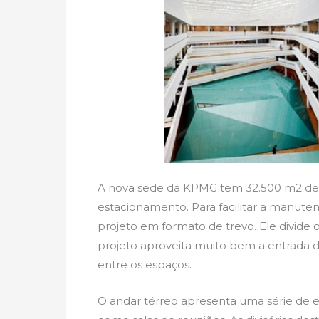
A nova sede da KPMG tem 32.500 m2 de es
estacionamento. Para facilitar a manut
projeto em formato de trevo. Ele divide 
projeto aproveita muito bem a entrada de 
entre os espaços.
O andar térreo apresenta uma série de e