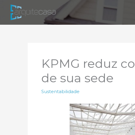
Ir
para
o
conteúdo
KPMG reduz co
de sua sede
Sustentabilidade