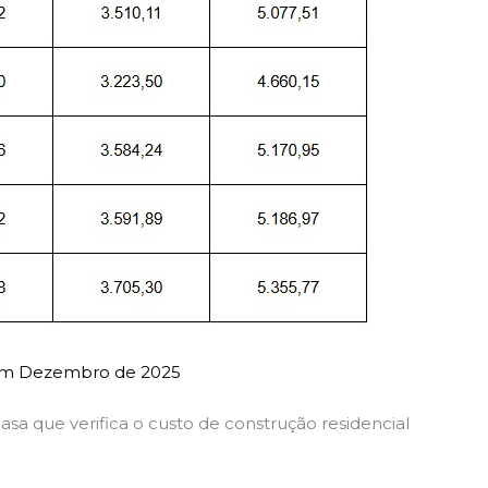
 em Dezembro de 2025
casa que verifica o custo de construção residencial