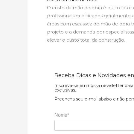
O custo da mão de obra é outro fator 
profissionais qualificados geralment
áreas com escassez de mão de obra te
projeto e a demanda por especialist
elevar o custo total da construção.
Receba Dicas e Novidades em
Inscreva-se em nossa newsletter para 
exclusivas.
Preencha seu e-mail abaixo e não per
Nome*