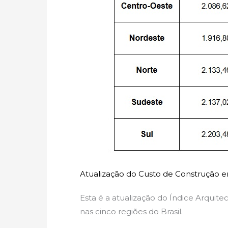
Atualização do Custo de Construção
Esta é a atualização do Índice Arquite
nas cinco regiões do Brasil.