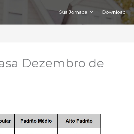
Sua Jornada
Download
casa Dezembro de