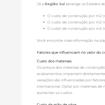
Já a
Região Sul
abrange os Estados do 
O custo de construção por m2 n
O custo de construção por m2 n
O custo de construção por m2 no
Você encontra mais informação na pá
Fatores que influenciam no valor do 
Custo dos materiais
Os preços dos materiais de construção
acabamentos, impactam diretamente o
variações são influenciadas por fato
internacional. Optar por materiais d
aumentar os custos.
Custo da mão de obra