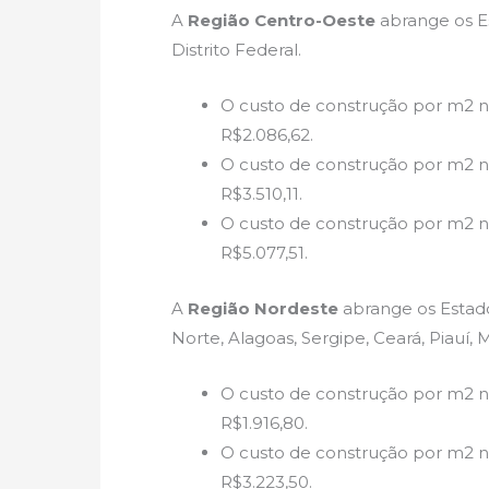
A
Região Centro-Oeste
abrange os Es
Distrito Federal.
O custo de construção por m2 n
R$2.086,62.
O custo de construção por m2 
R$3.510,11.
O custo de construção por m2 n
R$5.077,51.
A
Região Nordeste
abrange os Estado
Norte, Alagoas, Sergipe, Ceará, Piauí,
O custo de construção por m2 n
R$1.916,80.
O custo de construção por m2 
R$3.223,50.