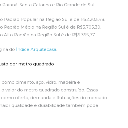
Paraná, Santa Catarina e Rio Grande do Sul.
o Padrão Popular na Região Sul é de R$2.203,48.
o Padrão Médio na Região Sul é de R$3.705,30.
 Alto Padrão na Região Sul é de R$5.355,77.
gina do
Índice Arquitecasa
.
custo por metro quadrado
 como cimento, aço, vidro, madeira e
 valor do metro quadrado construído. Essas
res como oferta, demanda e flutuações do mercado
e maior qualidade e durabilidade também pode