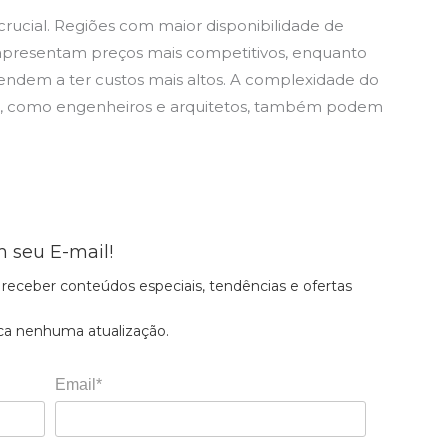
crucial. Regiões com maior disponibilidade de
e apresentam preços mais competitivos, enquanto
ndem a ter custos mais altos. A complexidade do
as, como engenheiros e arquitetos, também podem
 seu E-mail!
receber conteúdos especiais, tendências e ofertas
ca nenhuma atualização.
Email*