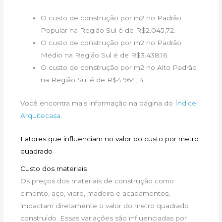
O custo de construção por m2 no Padrão
Popular na Região Sul é de R$2.045,72.
O custo de construção por m2 no Padrão
Médio na Região Sul é de R$3.438,16.
O custo de construção por m2 no Alto Padrão
na Região Sul é de R$4.964,14.
Você encontra mais informação na página do
Índice
Arquitecasa
.
Fatores que influenciam no valor do custo por metro
quadrado
Custo dos materiais
Os preços dos materiais de construção como
cimento, aço, vidro, madeira e acabamentos,
impactam diretamente o valor do metro quadrado
construído. Essas variações são influenciadas por