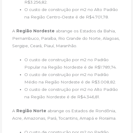
R$3.256,82.
O custo de construção por m2 no Alto Padrão
na Região Centro-Oeste é de R$4.701,78.
A
Região Nordeste
abrange os Estados da Bahia,
Pernambuco, Paraíba, Rio Grande do Norte, Alagoas,
Sergipe, Ceará, Piauí, Maranhão.
O custo de construção por m2 no Padrão
Popular na Região Nordeste é de R$1.789,74.
O custo de construção por m2 no Padrão
Médio na Região Nordeste é de R$3.008,82.
O custo de construção por m2 no Alto Padrão
na Região Nordeste é de R$4.346,81.
A
Região Norte
abrange os Estados de Rondônia,
Acre, Amazonas, Pará, Tocantins, Amapá e Roraima.
O custo de construção por m2 no Padrão