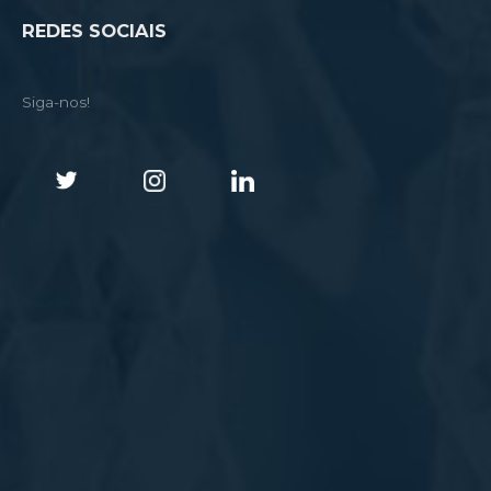
REDES SOCIAIS
Siga-nos!