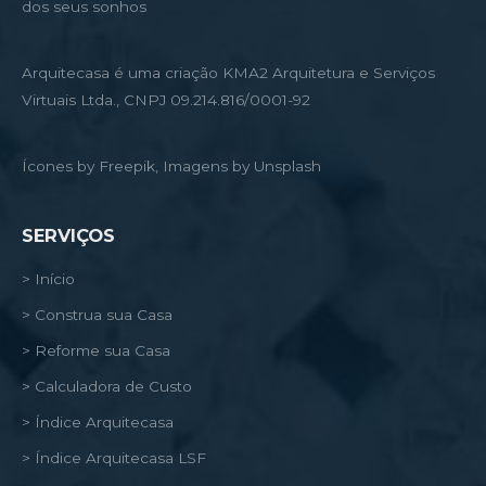
dos seus sonhos
Arquitecasa é uma criação KMA2 Arquitetura e Serviços
Virtuais Ltda., CNPJ 09.214.816/0001-92
Ícones by Freepik, Imagens by Unsplash
SERVIÇOS
> Início
> Construa sua Casa
> Reforme sua Casa
> Calculadora de Custo
> Índice Arquitecasa
> Índice Arquitecasa LSF