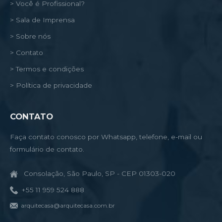
> Você é Profissional?
> Sala de Imprensa
> Sobre nós
> Contato
> Termos e condições
> Política de privacidade
CONTATO
Faça contato conosco por Whatsapp, telefone, e-mail ou
formulário de contato.
Consolação, São Paulo, SP - CEP 01303-020
+55 11 959 524 888
arquitecasa@arquitecasa.com.br